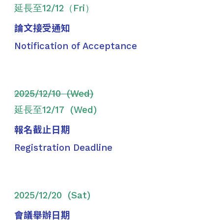
延長至12/12（Fri）
論文接受通知
Notification of Acceptance
202
5
/
12
/1
0
(Wed)
延長至12/1
7
(Wed)
報名截止日期
Registration Deadline
202
5
/
12
/2
0
(Sat)
會議舉辦日期