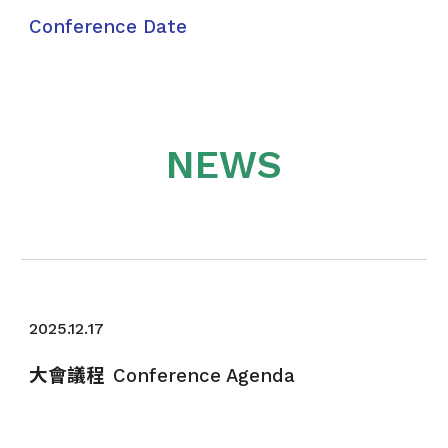
Conference Date
NEWS
2025.1
2
.
17
大會議程
Conference Agenda