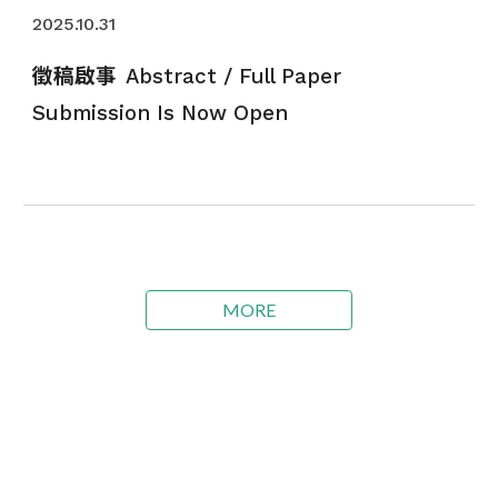
2025.10.31
徵稿啟事
Abstract / Full Paper
Submission Is Now Open
MORE